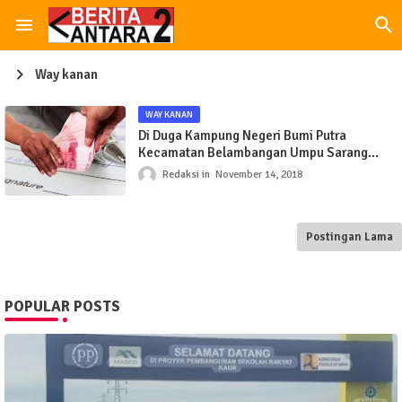
Way kanan
WAY KANAN
Di Duga Kampung Negeri Bumi Putra
Kecamatan Belambangan Umpu Sarang
Pungli
Redaksi
November 14, 2018
Postingan Lama
POPULAR POSTS