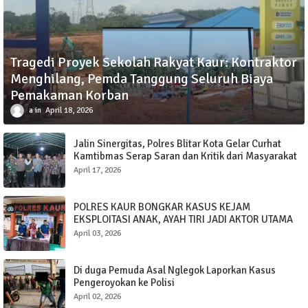
Tragedi Proyek Sekolah Rakyat Kaur: Kontraktor
Menghilang, Pemda Tanggung Seluruh Biaya
Pemakaman Korban
a
April 18, 2026
Jalin Sinergitas, Polres Blitar Kota Gelar Curhat
Kamtibmas Serap Saran dan Kritik dari Masyarakat
April 17, 2026
POLRES KAUR BONGKAR KASUS KEJAM
EKSPLOITASI ANAK, AYAH TIRI JADI AKTOR UTAMA
April 03, 2026
Di duga Pemuda Asal Nglegok Laporkan Kasus
Pengeroyokan ke Polisi
April 02, 2026