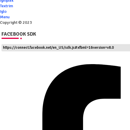
Igniplex
Textrim
Iglo
Menu
Copyright © 2023
FACEBOOK SDK
https://connect.facebook.net/en_US/sdk.js#xfbml=1&version=v8.0