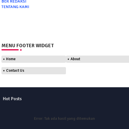
BOX REDAKSI
TENTANG KAMI
MENU FOOTER WIDGET
Home
About
Contact Us
Hot Posts
Error:
Tak ada hasil yang ditemukan