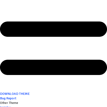
DOWNLOAD THEME
Bug Report
Other Theme