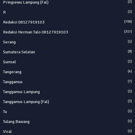
Pringsewu Lampung (Fal)
(2)
R
(1)
Redaksi 08127919103
(706)
Redaksi Herman Talo 08127919103
(217)
Serang
(1)
Sumatera Selatan
(8)
Sumsel
(1)
Tangerang
(4)
Tanggamus
(7)
Tanggamus Lampung
(1)
Tanggamus Lampung (Fal)
(3)
Tu
(1)
Tulang Bawang
(1)
Viral
(1)