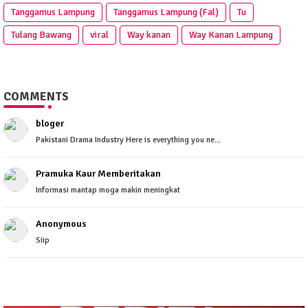
Tanggamus Lampung
Tanggamus Lampung (Fal)
Tu
Tulang Bawang
viral
Way kanan
Way Kanan Lampung
COMMENTS
bloger
Pakistani Drama Industry Here is everything you ne...
Pramuka Kaur Memberitakan
Informasi mantap moga makin meningkat
Anonymous
Siip