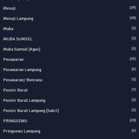
Mesuji
(29)
Mesuji Lampung
(26)
Muba
(1)
MUBA SUMSEL
(2)
Muba Sumsel (Agus)
(1)
Pesawaran
(25)
Pesawaran Lampung
(4)
Pesawaran/ Bencana
(1)
Pesisir Barat
(7)
Pesisir Barat Lampung
(1)
Pesisir Barat Lampung (Sukri)
(1)
PRINGSEWU
(20)
Pringsewu Lampung
(4)