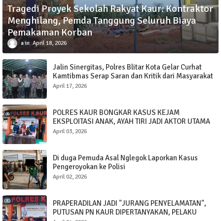
Tragedi Proyek Sekolah Rakyat Kaur: Kontraktor
Menghilang, Pemda Tanggung Seluruh Biaya
Pemakaman Korban
a
April 18, 2026
Jalin Sinergitas, Polres Blitar Kota Gelar Curhat
Kamtibmas Serap Saran dan Kritik dari Masyarakat
April 17, 2026
POLRES KAUR BONGKAR KASUS KEJAM
EKSPLOITASI ANAK, AYAH TIRI JADI AKTOR UTAMA
April 03, 2026
Di duga Pemuda Asal Nglegok Laporkan Kasus
Pengeroyokan ke Polisi
April 02, 2026
PRAPERADILAN JADI "JURANG PENYELAMATAN",
PUTUSAN PN KAUR DIPERTANYAKAN, PELAKU