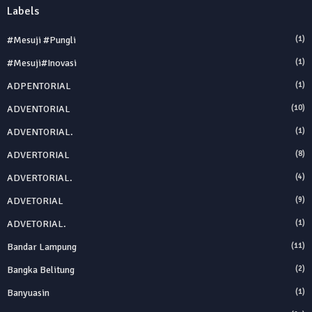
Labels
#Mesuji #Pungli
(1)
#Mesuji#inovasi
(1)
ADPENTORIAL
(1)
ADVENTORIAL
(10)
ADVENTORIAL.
(1)
ADVERTORIAL
(8)
ADVERTORIAL.
(4)
ADVETORIAL
(9)
ADVETORIAL.
(1)
Bandar Lampung
(11)
Bangka Belitung
(2)
Banyuasin
(1)