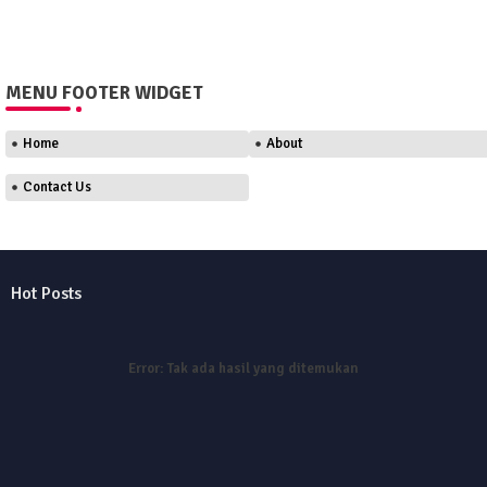
MENU FOOTER WIDGET
Home
About
Contact Us
Hot Posts
Error:
Tak ada hasil yang ditemukan