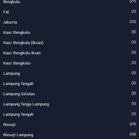
Bengkulu
(27)
Fal
(1)
Jakarta
(12)
Kaur Bengkulu
(5)
Kaur Bengkulu (Iksan)
(1)
Kaur Bengkulu Iksan
(1)
Kaur Bengkulu-
(1)
Lampung
(2)
Lampung Tengah
(2)
Lampung Selatan
(2)
Lampung Tenga Lampung
(1)
Lampung Tengah
(1)
Mesuji
(29)
Mesuji Lampung
(26)