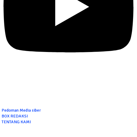
Pedoman Media siber
BOX REDAKSI
TENTANG KAMI