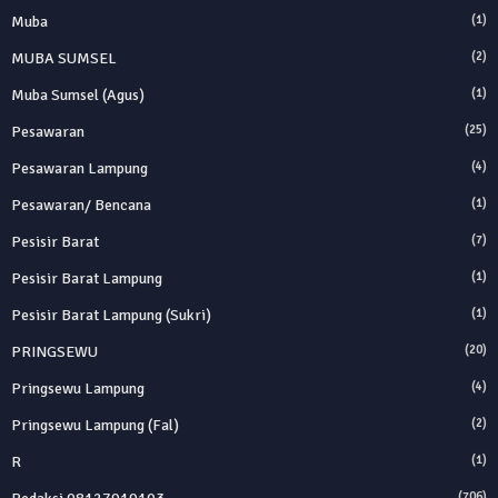
Muba
(1)
MUBA SUMSEL
(2)
Muba Sumsel (Agus)
(1)
Pesawaran
(25)
Pesawaran Lampung
(4)
Pesawaran/ Bencana
(1)
Pesisir Barat
(7)
Pesisir Barat Lampung
(1)
Pesisir Barat Lampung (Sukri)
(1)
PRINGSEWU
(20)
Pringsewu Lampung
(4)
Pringsewu Lampung (Fal)
(2)
R
(1)
(706)