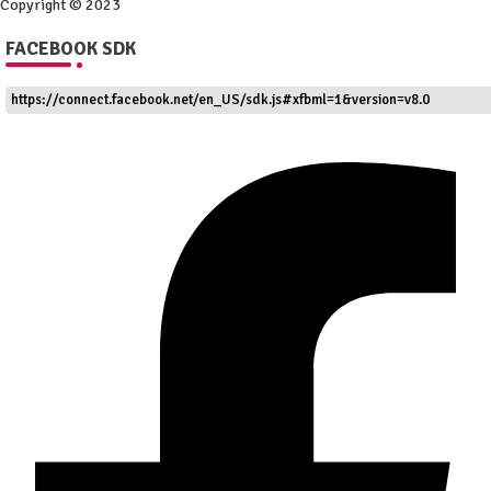
Copyright © 2023
FACEBOOK SDK
https://connect.facebook.net/en_US/sdk.js#xfbml=1&version=v8.0